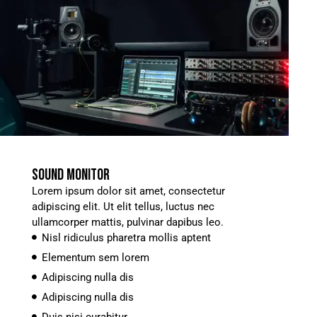
SOUND MONITOR
Lorem ipsum dolor sit amet, consectetur
adipiscing elit. Ut elit tellus, luctus nec
ullamcorper mattis, pulvinar dapibus leo.
Nisl ridiculus pharetra mollis aptent
Elementum sem lorem
Adipiscing nulla dis
Adipiscing nulla dis
Duis nisi curabitur