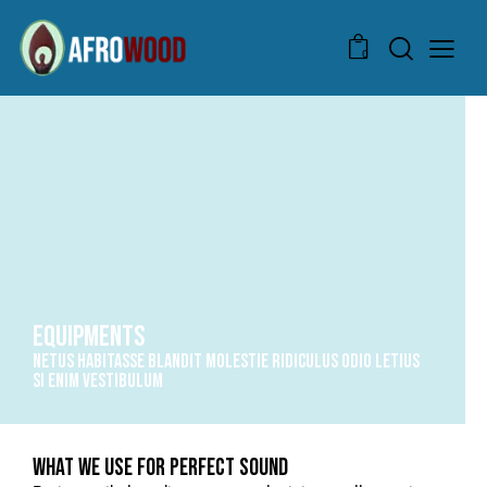
0
EQUIPMENTS
NETUS HABITASSE BLANDIT MOLESTIE RIDICULUS ODIO LETIUS
SI ENIM VESTIBULUM
WHAT WE USE FOR PERFECT SOUND