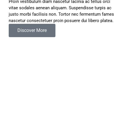
Proin vestibulum diam nascetur lacinia ac tellus orci
vitae sodales aenean aliquam. Suspendisse turpis ac
justo morbi facilisis non. Tortor nec fermentum fames
nascetur consectetuer proin posuere dui libero platea.
Discover More