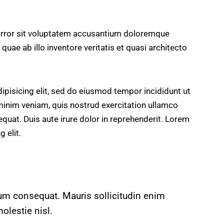
 error sit voluptatem accusantium doloremque
uae ab illo inventore veritatis et quasi architecto
ipisicing elit, sed do eiusmod tempor incididunt ut
minim veniam, quis nostrud exercitation ullamco
quat. Duis aute irure dolor in reprehenderit. Lorem
 elit.
trum consequat. Mauris sollicitudin enim
olestie nisl.