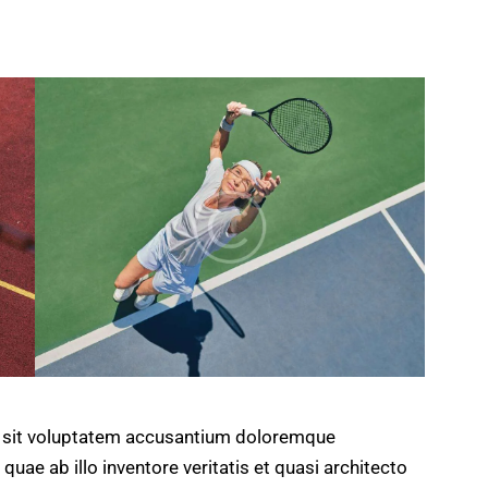
or sit voluptatem accusantium doloremque
uae ab illo inventore veritatis et quasi architecto