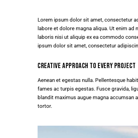
Lorem ipsum dolor sit amet, consectetur ad
labore et dolore magna aliqua. Ut enim ad 
laboris nisi ut aliquip ex ea commodo conse
ipsum dolor sit amet, consectetur adipiscing
CREATIVE APPROACH TO EVERY PROJECT
Aenean et egestas nulla. Pellentesque habi
fames ac turpis egestas. Fusce gravida, ligul
blandit maximus augue magna accumsan ante.
tortor.