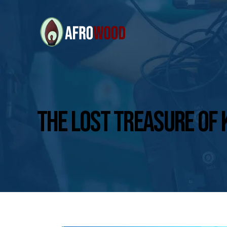
THE LOST TREASURE OF