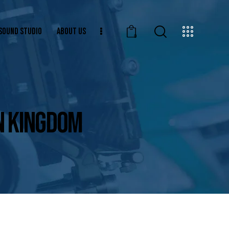
SOUND STUDIO
ABOUT US
0
EN KINGDOM