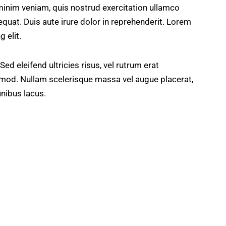
minim veniam, quis nostrud exercitation ullamco
quat. Duis aute irure dolor in reprehenderit. Lorem
 elit.
ed eleifend ultricies risus, vel rutrum erat
mod. Nullam scelerisque massa vel augue placerat,
inibus lacus.