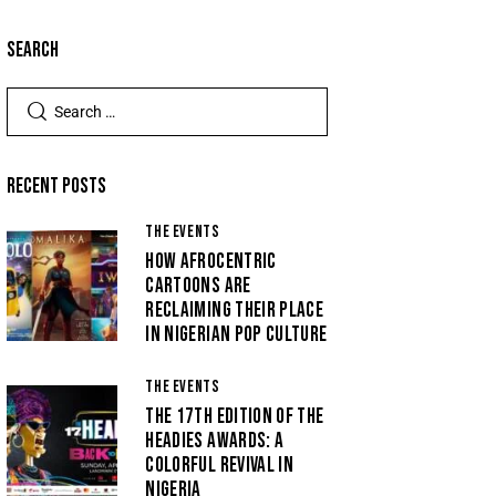
SEARCH
RECENT POSTS
THE EVENTS
HOW AFROCENTRIC
CARTOONS ARE
RECLAIMING THEIR PLACE
IN NIGERIAN POP CULTURE
THE EVENTS
THE 17TH EDITION OF THE
HEADIES AWARDS: A
COLORFUL REVIVAL IN
NIGERIA