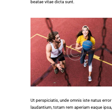
beatae vitae dicta sunt.
Ut perspiciatis, unde omnis iste natus err
laudantium, totam rem aperiam eaque ipsa, q