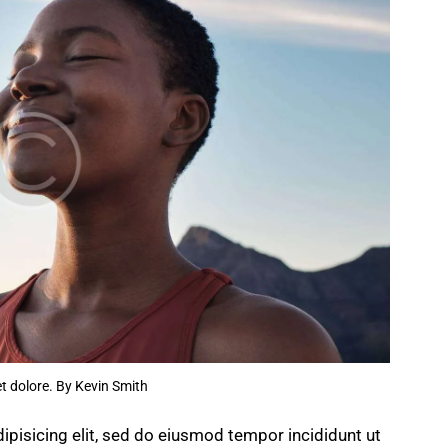
et dolore. By
Kevin Smith
ipisicing elit, sed do eiusmod tempor incididunt ut