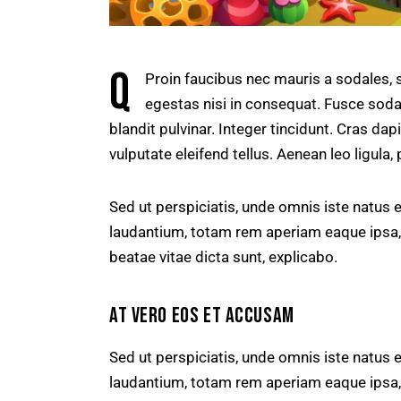
Q
Proin faucibus nec mauris a sodales, 
egestas nisi in consequat. Fusce soda
blandit pulvinar. Integer tincidunt. Cras 
vulputate eleifend tellus. Aenean leo ligula, 
Sed ut perspiciatis, unde omnis iste natus
laudantium, totam rem aperiam eaque ipsa, q
beatae vitae dicta sunt, explicabo.
AT VERO EOS ET ACCUSAM
Sed ut perspiciatis, unde omnis iste natus
laudantium, totam rem aperiam eaque ipsa, q